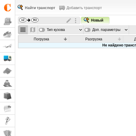
Найти транспорт
Добавить транспорт
Новый
Тип кузова
Доп. параметры
Погрузка
Разгрузка
Не найдено транс