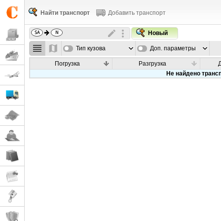
Найти транспорт
Добавить транспорт
Новый
Тип кузова
Доп. параметры
Погрузка
Разгрузка
Не найдено транс