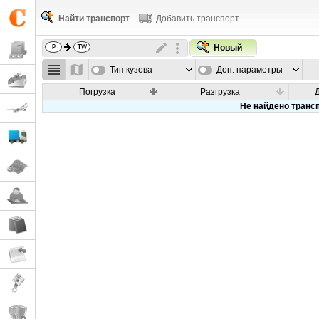
Найти транспорт
Добавить транспорт
Новый
Тип кузова
Доп. параметры
Погрузка
Разгрузка
Не найдено транс