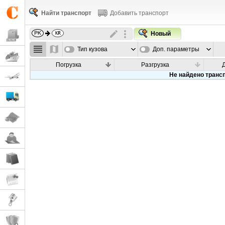
Найти транспорт
Добавить транспорт
Новый
Тип кузова
Доп. параметры
Погрузка
Разгрузка
Не найдено транс