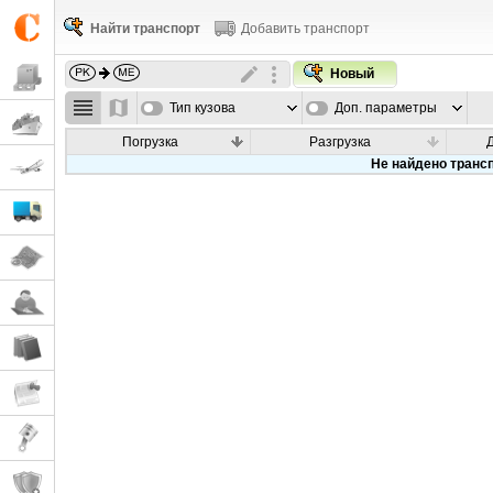
Найти транспорт
Добавить транспорт
Новый
Тип кузова
Доп. параметры
Погрузка
Разгрузка
Не найдено транс