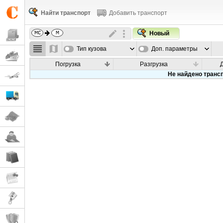
Найти транспорт
Добавить транспорт
Новый
Тип кузова
Доп. параметры
Погрузка
Разгрузка
Не найдено транс