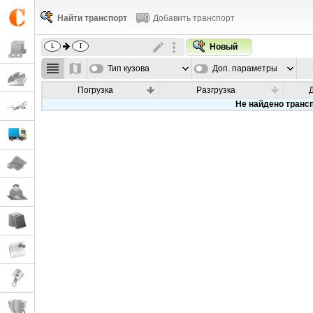
Найти транспорт
Добавить транспорт
Новый
Тип кузова
Доп. параметры
Погрузка
Разгрузка
Не найдено транс