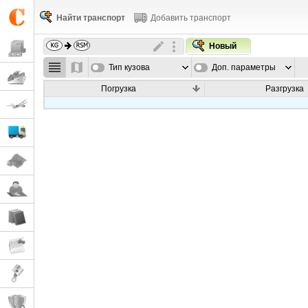
Найти транспорт
Добавить транспорт
Новый
Тип кузова
Доп. параметры
Погрузка
Разгрузка