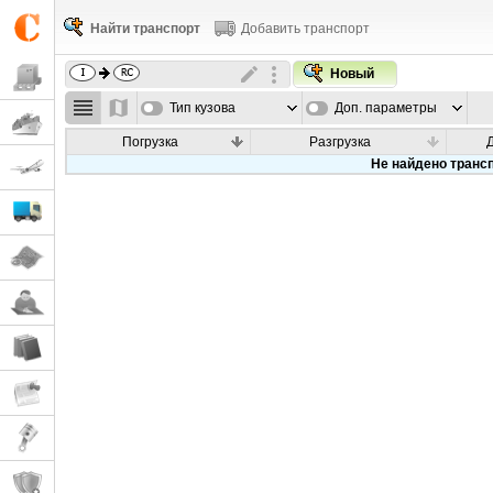
Найти транспорт
Добавить транспорт
Новый
Тип кузова
Доп. параметры
Погрузка
Разгрузка
Не найдено транс