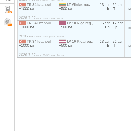
TR 34 Istanbul
LT Vilnius reg.
13 авг - 21 авг
+1000 км
+500 км
Чт - Пт
м
2026-7-27
мега 100м3 Турция - Литва
TR 34 Istanbul
LV 10 Riga reg.,
05 авг - 12 авг
+1000 км
+500 км
Ср - Ср
м
2026-7-27
мега 100м3 Турция - Латвия
TR 34 Istanbul
LV 10 Riga reg.,
13 авг - 21 авг
+1000 км
+500 км
Чт - Пт
м
2026-7-27
мега 100м3 Турция - Латвия