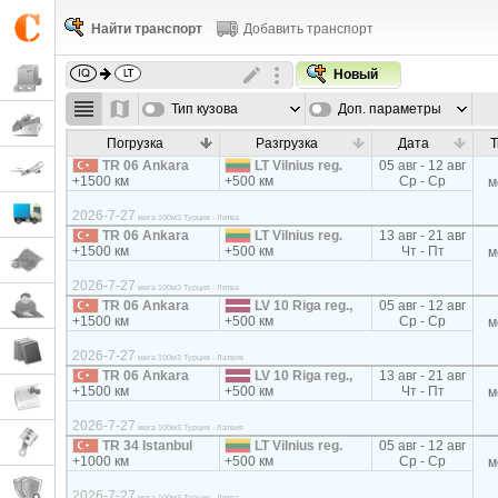
Найти транспорт
Добавить транспорт
Новый
Тип кузова
Доп. параметры
Погрузка
Разгрузка
Дата
Т
TR 06 Ankara
LT Vilnius reg.
05 авг - 12 авг
+1500 км
+500 км
Ср - Ср
м
2026-7-27
мега 100м3 Турция - Литва
TR 06 Ankara
LT Vilnius reg.
13 авг - 21 авг
+1500 км
+500 км
Чт - Пт
м
2026-7-27
мега 100м3 Турция - Литва
TR 06 Ankara
LV 10 Riga reg.,
05 авг - 12 авг
+1500 км
+500 км
Ср - Ср
м
2026-7-27
мега 100м3 Турция - Латвия
TR 06 Ankara
LV 10 Riga reg.,
13 авг - 21 авг
+1500 км
+500 км
Чт - Пт
м
2026-7-27
мега 100м3 Турция - Латвия
TR 34 Istanbul
LT Vilnius reg.
05 авг - 12 авг
+1000 км
+500 км
Ср - Ср
м
2026-7-27
мега 100м3 Турция - Литва