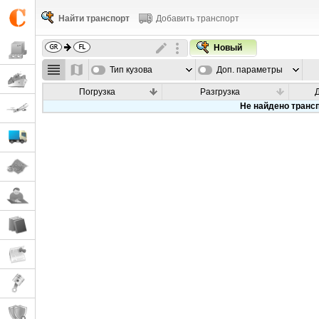
Найти транспорт
Добавить транспорт
Новый
Тип кузова
Доп. параметры
Погрузка
Разгрузка
Не найдено транс