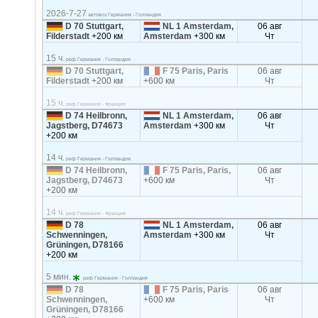
2026-7-27
автовоз Германия - Голландия
D 70 Stuttgart,
NL 1 Amsterdam,
06 авг
Filderstadt
+200 км
Amsterdam
+300 км
Чт
15 ч.
реф Германия - Голландия
D 70 Stuttgart,
F 75 Paris, Paris
06 авг
Filderstadt
+200 км
+600 км
Чт
15 ч.
реф Германия - Франция
D 74 Heilbronn,
NL 1 Amsterdam,
06 авг
Jagstberg, D74673
Amsterdam
+300 км
Чт
+200 км
14 ч.
реф Германия - Голландия
D 74 Heilbronn,
F 75 Paris, Paris,
06 авг
Jagstberg, D74673
+600 км
Чт
+200 км
14 ч.
реф Германия - Франция
D 78
NL 1 Amsterdam,
06 авг
Schwenningen,
Amsterdam
+300 км
Чт
Grüningen, D78166
+200 км
5 мин.
реф Германия - Голландия
D 78
F 75 Paris, Paris
06 авг
Schwenningen,
+600 км
Чт
Grüningen, D78166