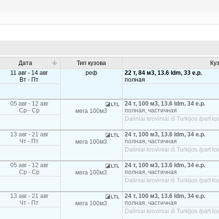
Дата
Тип кузова
Ку
11 авг - 14 авг
реф
22 т, 84 м3, 13.6 ldm, 33 e.p.
Вт - Пт
полная
05 авг - 12 авг
24 т, 100 м3, 13.6 ldm, 34 e.p.
Ср - Ср
полная, частичная
мега 100м3
Daliniai kroviniai iš Turkijos /part
13 авг - 21 авг
24 т, 100 м3, 13.6 ldm, 34 e.p.
Чт - Пт
полная, частичная
мега 100м3
Daliniai kroviniai iš Turkijos /part
05 авг - 12 авг
24 т, 100 м3, 13.6 ldm, 34 e.p.
Ср - Ср
полная, частичная
мега 100м3
Daliniai kroviniai iš Turkijos /part
13 авг - 21 авг
24 т, 100 м3, 13.6 ldm, 34 e.p.
Чт - Пт
полная, частичная
мега 100м3
Daliniai kroviniai iš Turkijos /part