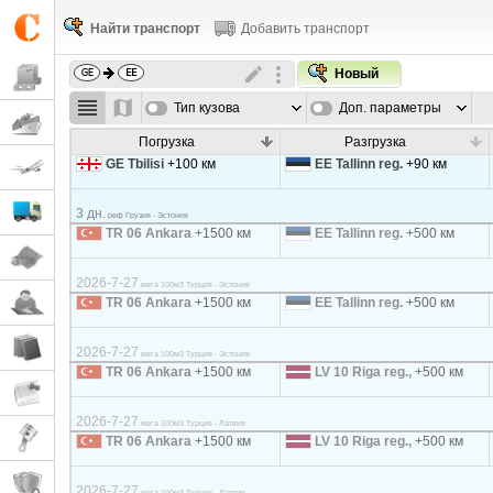
Найти транспорт
Добавить транспорт
Новый
Тип кузова
Доп. параметры
Погрузка
Разгрузка
GE Tbilisi
+100 км
EE Tallinn reg.
+90 км
3 дн.
реф Грузия - Эстония
TR 06 Ankara
+1500 км
EE Tallinn reg.
+500 км
2026-7-27
мега 100м3 Турция - Эстония
TR 06 Ankara
+1500 км
EE Tallinn reg.
+500 км
2026-7-27
мега 100м3 Турция - Эстония
TR 06 Ankara
+1500 км
LV 10 Riga reg.,
+500 км
2026-7-27
мега 100м3 Турция - Латвия
TR 06 Ankara
+1500 км
LV 10 Riga reg.,
+500 км
2026-7-27
мега 100м3 Турция - Латвия