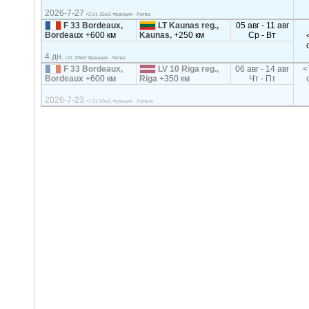
2026-7-27
<3.5т, 35м3 Франция - Литва
F 33 Bordeaux,
LT Kaunas reg.,
05 авг - 11 авг
Bordeaux
+600 км
Kaunas,
+250 км
Ср - Вт
4 дн.
<2т, 20м3 Франция - Литва
F 33 Bordeaux,
LV 10 Riga reg.,
06 авг - 14 авг
<
Bordeaux
+600 км
Riga
+350 км
Чт - Пт
2026-7-23
<7.5т, 50м3 Франция - Латвия