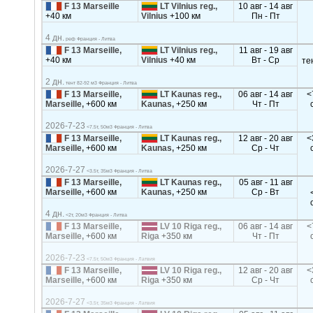
F 13 Marseille
LT Vilnius reg.,
10 авг - 14 авг
+40 км
Vilnius
+100 км
Пн - Пт
4 дн.
реф Франция - Литва
F 13 Marseille,
LT Vilnius reg.,
11 авг - 19 авг
+40 км
Vilnius
+40 км
Вт - Ср
те
2 дн.
тент 82-92 м3 Франция - Литва
F 13 Marseille,
LT Kaunas reg.,
06 авг - 14 авг
<
Marseille,
+600 км
Kaunas,
+250 км
Чт - Пт
2026-7-23
<7.5т, 50м3 Франция - Литва
F 13 Marseille,
LT Kaunas reg.,
12 авг - 20 авг
<
Marseille,
+600 км
Kaunas,
+250 км
Ср - Чт
2026-7-27
<3.5т, 35м3 Франция - Литва
F 13 Marseille,
LT Kaunas reg.,
05 авг - 11 авг
Marseille,
+600 км
Kaunas,
+250 км
Ср - Вт
4 дн.
<2т, 20м3 Франция - Литва
F 13 Marseille,
LV 10 Riga reg.,
06 авг - 14 авг
<
Marseille,
+600 км
Riga
+350 км
Чт - Пт
2026-7-23
<7.5т, 50м3 Франция - Латвия
F 13 Marseille,
LV 10 Riga reg.,
12 авг - 20 авг
<
Marseille,
+600 км
Riga
+350 км
Ср - Чт
2026-7-27
<3.5т, 35м3 Франция - Латвия