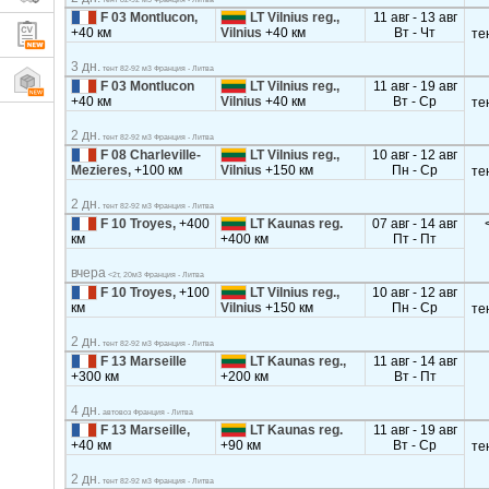
F 03 Montlucon,
LT Vilnius reg.,
11 авг - 13 авг
+40 км
Vilnius
+40 км
Вт - Чт
те
3 дн.
тент 82-92 м3 Франция - Литва
F 03 Montlucon
LT Vilnius reg.,
11 авг - 19 авг
+40 км
Vilnius
+40 км
Вт - Ср
те
2 дн.
тент 82-92 м3 Франция - Литва
F 08 Charleville-
LT Vilnius reg.,
10 авг - 12 авг
Mezieres,
+100 км
Vilnius
+150 км
Пн - Ср
те
2 дн.
тент 82-92 м3 Франция - Литва
F 10 Troyes,
+400
LT Kaunas reg.
07 авг - 14 авг
км
+400 км
Пт - Пт
вчера
<2т, 20м3 Франция - Литва
F 10 Troyes,
+100
LT Vilnius reg.,
10 авг - 12 авг
км
Vilnius
+150 км
Пн - Ср
те
2 дн.
тент 82-92 м3 Франция - Литва
F 13 Marseille
LT Kaunas reg.,
11 авг - 14 авг
+300 км
+200 км
Вт - Пт
4 дн.
автовоз Франция - Литва
F 13 Marseille,
LT Kaunas reg.
11 авг - 19 авг
+40 км
+90 км
Вт - Ср
те
2 дн.
тент 82-92 м3 Франция - Литва