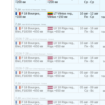
+200 км
+200 км
Ср - Ср
5 дн.
тент 82-92 м3 Франция - Литва
F 18 Bourges,
LT Vilnius reg.,
10 авг - 12 авг
+100 км
Vilnius
+150 км
Пн - Ср
те
2 дн.
тент 82-92 м3 Франция - Литва
F 18 Bourges,
LV 10 Riga reg.,
10 авг - 16 авг
Blet, F18350
+650 км
Riga
+650 км
Пн - Вс
те
2026-7-28
тент 82-92 м3 Франция - Латвия
F 18 Bourges,
LV 10 Riga reg.,
10 авг - 16 авг
Blet, F18350
+650 км
Riga
+650 км
Пн - Вс
м
2026-7-28
мега 100м3 Франция - Латвия
F 18 Bourges,
LV 10 Riga reg.,
10 авг - 16 авг
Blet, F18350
+650 км
Riga
+650 км
Пн - Вс
т
2026-7-28
тент 120м3 Франция - Латвия
F 18 Bourges,
LV 10 Riga reg.,
05 авг - 09 авг
Blet, F18350
+650 км
Riga
+650 км
Ср - Вс
те
4 дн.
тент 82-92 м3 Франция - Латвия
F 18 Bourges,
LV 10 Riga reg.,
05 авг - 09 авг
Blet, F18350
+650 км
Riga
+650 км
Ср - Вс
м
4 дн.
мега 100м3 Франция - Латвия
F 18 Bourges,
LV 10 Riga reg.,
05 авг - 09 авг