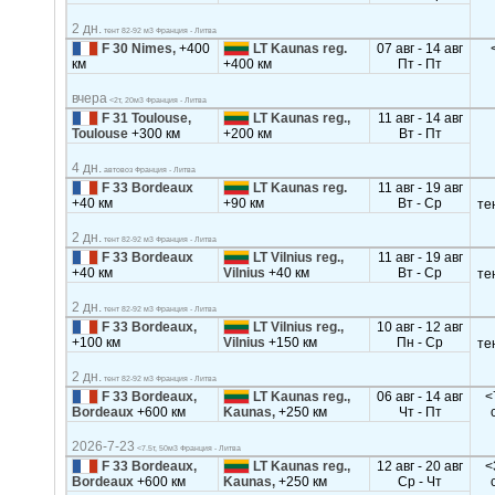
2 дн.
тент 82-92 м3 Франция - Литва
F 30 Nimes,
+400
LT Kaunas reg.
07 авг - 14 авг
км
+400 км
Пт - Пт
вчера
<2т, 20м3 Франция - Литва
F 31 Toulouse,
LT Kaunas reg.,
11 авг - 14 авг
Toulouse
+300 км
+200 км
Вт - Пт
4 дн.
автовоз Франция - Литва
F 33 Bordeaux
LT Kaunas reg.
11 авг - 19 авг
+40 км
+90 км
Вт - Ср
те
2 дн.
тент 82-92 м3 Франция - Литва
F 33 Bordeaux
LT Vilnius reg.,
11 авг - 19 авг
+40 км
Vilnius
+40 км
Вт - Ср
те
2 дн.
тент 82-92 м3 Франция - Литва
F 33 Bordeaux,
LT Vilnius reg.,
10 авг - 12 авг
+100 км
Vilnius
+150 км
Пн - Ср
те
2 дн.
тент 82-92 м3 Франция - Литва
F 33 Bordeaux,
LT Kaunas reg.,
06 авг - 14 авг
<
Bordeaux
+600 км
Kaunas,
+250 км
Чт - Пт
2026-7-23
<7.5т, 50м3 Франция - Литва
F 33 Bordeaux,
LT Kaunas reg.,
12 авг - 20 авг
<
Bordeaux
+600 км
Kaunas,
+250 км
Ср - Чт