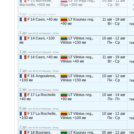
F 13 Marseille,
LV 10 Riga reg.,
05 авг - 11 авг
Marseille,
+600 км
Riga
+350 км
Ср - Вт
4 дн.
<2т, 20м3 Франция - Латвия
F 14 Caen,
+40 км
LT Kaunas reg.
11 авг - 19 авг
+90 км
Вт - Ср
те
2 дн.
тент 82-92 м3 Франция - Литва
F 14 Caen,
+100
LT Vilnius reg.,
10 авг - 12 авг
км
Vilnius
+150 км
Пн - Ср
те
2 дн.
тент 82-92 м3 Франция - Литва
F 14 Caen,
+40 км
LT Vilnius reg.,
11 авг - 19 авг
Vilnius
+40 км
Вт - Ср
те
2 дн.
тент 82-92 м3 Франция - Литва
F 16 Angouleme,
LT Vilnius reg.,
10 авг - 12 авг
+100 км
Vilnius
+150 км
Пн - Ср
те
2 дн.
тент 82-92 м3 Франция - Литва
F 17 La Rochelle
LT Vilnius reg.
10 авг - 14 авг
+40 км
+90 км
Пн - Пт
те
6 дн.
тент 82-92 м3 Франция - Литва
F 17 La Rochelle,
LT Vilnius reg.,
10 авг - 12 авг
+100 км
Vilnius
+100 км
Пн - Ср
те
2 дн.
тент 82-92 м3 Франция - Литва
F 18 Bourges,
LT Kaunas reg.
05 авг - 12 авг
те