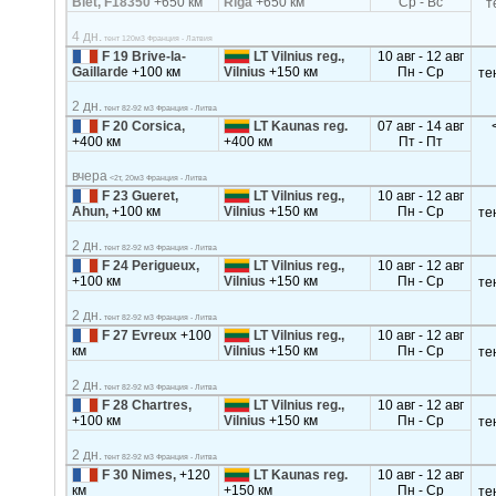
Blet, F18350
+650 км
Riga
+650 км
Ср - Вс
т
4 дн.
тент 120м3 Франция - Латвия
F 19 Brive-la-
LT Vilnius reg.,
10 авг - 12 авг
Gaillarde
+100 км
Vilnius
+150 км
Пн - Ср
те
2 дн.
тент 82-92 м3 Франция - Литва
F 20 Corsica,
LT Kaunas reg.
07 авг - 14 авг
+400 км
+400 км
Пт - Пт
вчера
<2т, 20м3 Франция - Литва
F 23 Gueret,
LT Vilnius reg.,
10 авг - 12 авг
Ahun,
+100 км
Vilnius
+150 км
Пн - Ср
те
2 дн.
тент 82-92 м3 Франция - Литва
F 24 Perigueux,
LT Vilnius reg.,
10 авг - 12 авг
+100 км
Vilnius
+150 км
Пн - Ср
те
2 дн.
тент 82-92 м3 Франция - Литва
F 27 Evreux
+100
LT Vilnius reg.,
10 авг - 12 авг
км
Vilnius
+150 км
Пн - Ср
те
2 дн.
тент 82-92 м3 Франция - Литва
F 28 Chartres,
LT Vilnius reg.,
10 авг - 12 авг
+100 км
Vilnius
+150 км
Пн - Ср
те
2 дн.
тент 82-92 м3 Франция - Литва
F 30 Nimes,
+120
LT Kaunas reg.
10 авг - 12 авг
км
+150 км
Пн - Ср
те