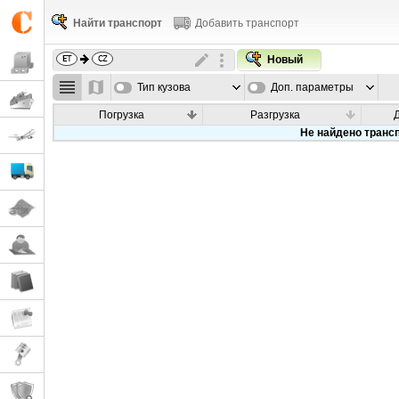
Найти транспорт
Добавить транспорт
Новый
Тип кузова
Доп. параметры
Погрузка
Разгрузка
Не найдено транс