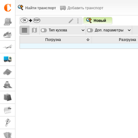
Найти транспорт
Добавить транспорт
Новый
Тип кузова
Доп. параметры
Погрузка
Разгрузка