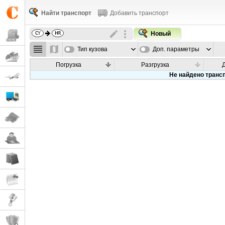
Найти транспорт
Добавить транспорт
Новый
Тип кузова
Доп. параметры
Погрузка
Разгрузка
Не найдено транс