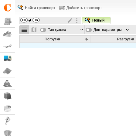
Найти транспорт
Добавить транспорт
Новый
Тип кузова
Доп. параметры
Погрузка
Разгрузка