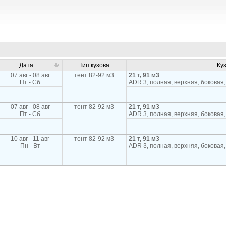
Дата
Тип кузова
Ку
07 авг - 08 авг
тент 82-92 м3
21 т, 91 м3
Пт - Сб
ADR 3, полная, верхняя, боковая,
07 авг - 08 авг
тент 82-92 м3
21 т, 91 м3
Пт - Сб
ADR 3, полная, верхняя, боковая,
10 авг - 11 авг
тент 82-92 м3
21 т, 91 м3
Пн - Вт
ADR 3, полная, верхняя, боковая,