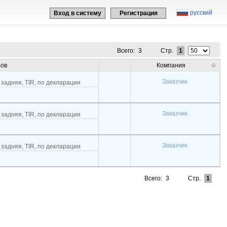
русский
Вход в систему
Регистрация
Всего:
3
Стр.
1
зов
Компания
Заказчик
 задняя, TIR, по декларации
Заказчик
 задняя, TIR, по декларации
Заказчик
 задняя, TIR, по декларации
Всего:
3
Стр.
1