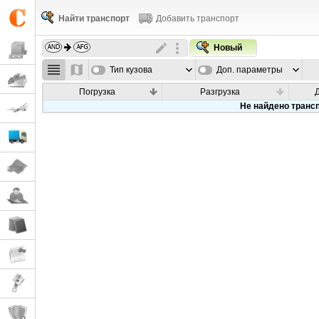
Найти транспорт
Добавить транспорт
Новый
Тип кузова
Доп. параметры
Погрузка
Разгрузка
Не найдено транс