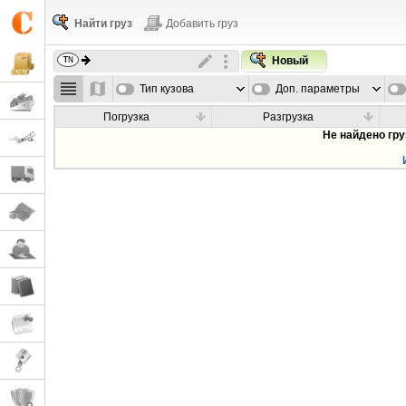
Найти груз
Добавить груз
Новый
Тип кузова
Доп. параметры
Погрузка
Разгрузка
Не найдено гр