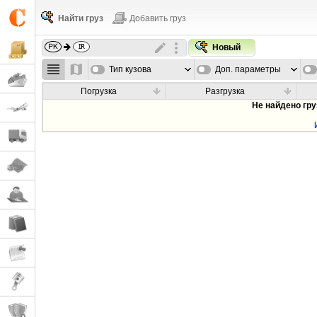
Найти груз
Добавить груз
Новый
Тип кузова
Доп. параметры
Погрузка
Разгрузка
Не найдено гр