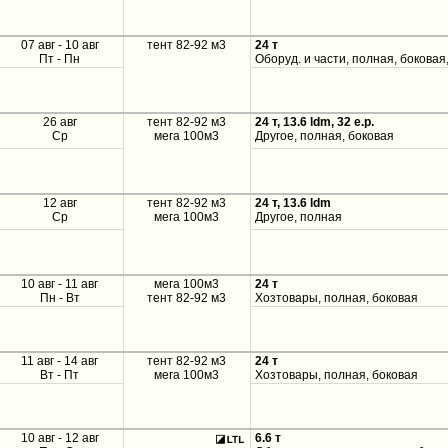
07 авг - 10 авг
тент 82-92 м3
24 т
Пт - Пн
Оборуд. и части, полная, боковая
26 авг
тент 82-92 м3
24 т, 13.6 ldm, 32 e.p.
Ср
мега 100м3
Другое, полная, боковая
12 авг
тент 82-92 м3
24 т, 13.6 ldm
Ср
мега 100м3
Другое, полная
10 авг - 11 авг
мега 100м3
24 т
Пн - Вт
тент 82-92 м3
Хозтовары, полная, боковая
11 авг - 14 авг
тент 82-92 м3
24 т
Вт - Пт
мега 100м3
Хозтовары, полная, боковая
10 авг - 12 авг
6.6 т