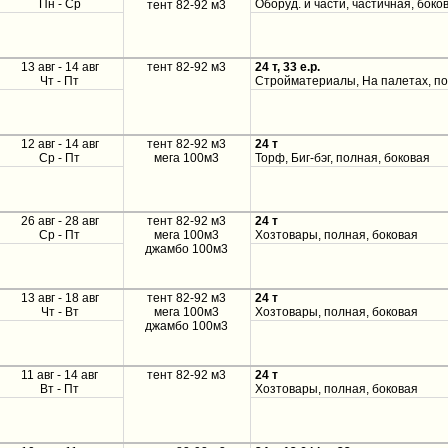
Пн - Ср
Оборуд. и части, частичная, боко
тент 82-92 м3
13 авг - 14 авг
тент 82-92 м3
24 т, 33 e.p.
Чт - Пт
Стройматериалы, На палетах, по
12 авг - 14 авг
тент 82-92 м3
24 т
Ср - Пт
мега 100м3
Торф, Биг-бэг, полная, боковая
26 авг - 28 авг
тент 82-92 м3
24 т
Ср - Пт
мега 100м3
Хозтовары, полная, боковая
джамбо 100м3
13 авг - 18 авг
тент 82-92 м3
24 т
Чт - Вт
мега 100м3
Хозтовары, полная, боковая
джамбо 100м3
11 авг - 14 авг
тент 82-92 м3
24 т
Вт - Пт
Хозтовары, полная, боковая