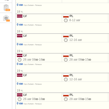
0 км
Груз Латвия - Польша
18 ч.
LV
PL
8-12 авг
0 км
Груз Латвия - Польша
18 ч.
LV
PL
12-16 авг
0 км
Груз Латвия - Польша
19 ч.
LV
PL
26 авг 08
-18
28 авг 08
-15
00
00
00
00
0 км
Груз Латвия - Польша
19 ч.
LV
PL
12-16 авг
0 км
Груз Латвия - Польша
19 ч.
LV
PL
26 авг 08
-18
28 авг 08
-15
00
00
00
00
0 км
Груз Латвия - Польша