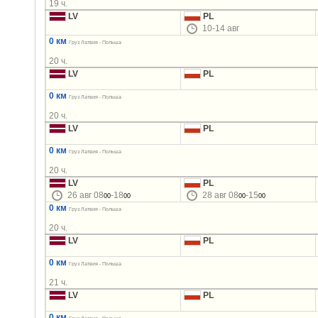
19 ч.
LV
PL
10-14 авг
0 км
Груз Латвия - Польша
20 ч.
LV
PL
0 км
Груз Латвия - Польша
20 ч.
LV
PL
0 км
Груз Латвия - Польша
20 ч.
LV
PL
26 авг 08
-18
28 авг 08
-15
00
00
00
00
0 км
Груз Латвия - Польша
20 ч.
LV
PL
0 км
Груз Латвия - Польша
21 ч.
LV
PL
0 км