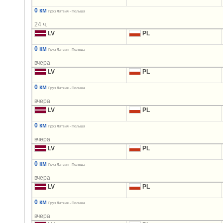
0 км
Груз Латвия - Польша
24 ч.
LV
PL
0 км
Груз Латвия - Польша
вчера
LV
PL
0 км
Груз Латвия - Польша
вчера
LV
PL
0 км
Груз Латвия - Польша
вчера
LV
PL
0 км
Груз Латвия - Польша
вчера
LV
PL
0 км
Груз Латвия - Польша
вчера