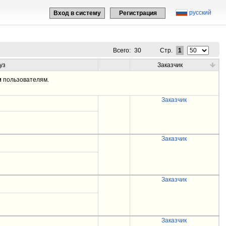
русский
Вход в систему
Регистрация
Всего:
30
Стр.
1
уз
Заказчик
м
пользователям.
Заказчик
Заказчик
Заказчик
Заказчик