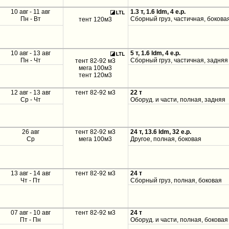
10 авг - 11 авг
1.3 т, 1.6 ldm, 4 e.p.
Пн - Вт
Сборный груз, частичная, бокова
тент 120м3
10 авг - 13 авг
5 т, 1.6 ldm, 4 e.p.
Пн - Чт
Сборный груз, частичная, задняя
тент 82-92 м3
мега 100м3
тент 120м3
12 авг - 13 авг
тент 82-92 м3
22 т
Ср - Чт
Оборуд. и части, полная, задняя
26 авг
тент 82-92 м3
24 т, 13.6 ldm, 32 e.p.
Ср
мега 100м3
Другое, полная, боковая
13 авг - 14 авг
тент 82-92 м3
24 т
Чт - Пт
Сборный груз, полная, боковая
07 авг - 10 авг
тент 82-92 м3
24 т
Пт - Пн
Оборуд. и части, полная, боковая