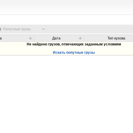
Попутные грузы
а
Дата
Тип кузова
Не найдено грузов, отвечающих заданным условиям
Искать попутные грузы