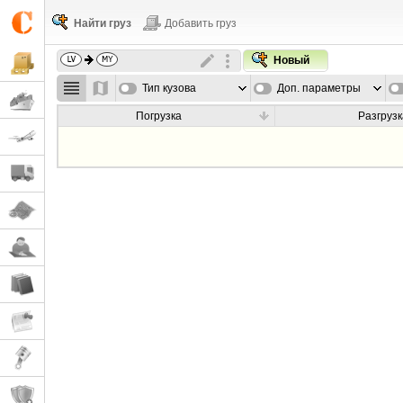
Найти груз
Добавить груз
Новый
Тип кузова
Доп. параметры
Погрузка
Разгрузк