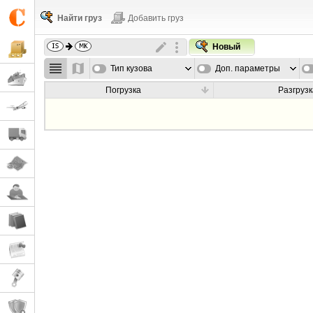
Найти груз
Добавить груз
Новый
Тип кузова
Доп. параметры
Погрузка
Разгрузк