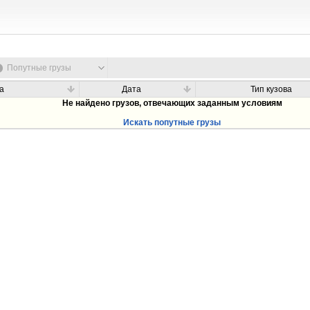
Попутные грузы
а
Дата
Тип кузова
Не найдено грузов, отвечающих заданным условиям
Искать попутные грузы