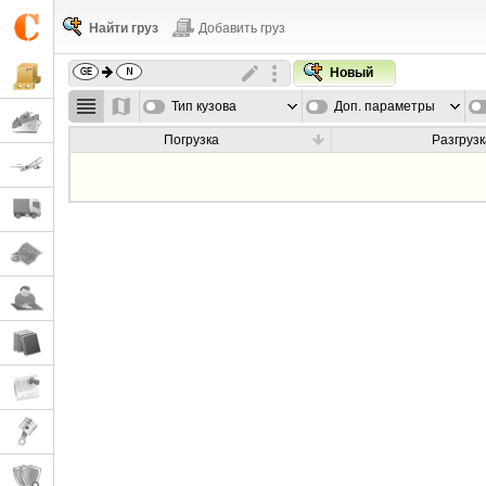
Найти груз
Добавить груз
Новый
Тип кузова
Доп. параметры
Погрузка
Разгрузк