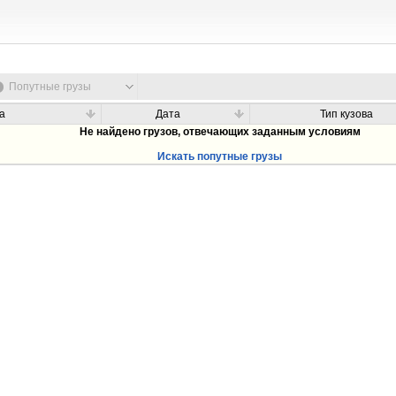
Попутные грузы
а
Дата
Тип кузова
Не найдено грузов, отвечающих заданным условиям
Искать попутные грузы