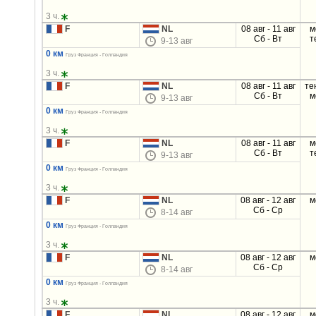
3 ч.
F
NL
08 авг - 11 авг
м
Сб - Вт
т
9-13 авг
0 км
Груз Франция - Голландия
3 ч.
F
NL
08 авг - 11 авг
те
Сб - Вт
м
9-13 авг
0 км
Груз Франция - Голландия
3 ч.
F
NL
08 авг - 11 авг
м
Сб - Вт
т
9-13 авг
0 км
Груз Франция - Голландия
3 ч.
F
NL
08 авг - 12 авг
м
Сб - Ср
8-14 авг
0 км
Груз Франция - Голландия
3 ч.
F
NL
08 авг - 12 авг
м
Сб - Ср
8-14 авг
0 км
Груз Франция - Голландия
3 ч.
F
NL
08 авг - 12 авг
м