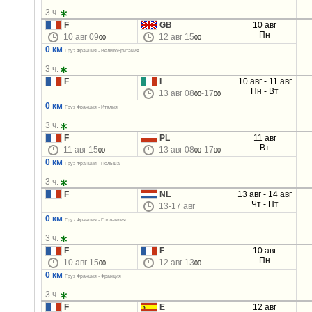
3 ч.
F
GB
10 авг
Пн
10 авг 09
12 авг 15
00
00
0 км
Груз Франция - Великобритания
3 ч.
F
I
10 авг - 11 авг
Пн - Вт
13 авг 08
-17
00
00
0 км
Груз Франция - Италия
3 ч.
F
PL
11 авг
Вт
11 авг 15
13 авг 08
-17
00
00
00
0 км
Груз Франция - Польша
3 ч.
F
NL
13 авг - 14 авг
Чт - Пт
13-17 авг
0 км
Груз Франция - Голландия
3 ч.
F
F
10 авг
Пн
10 авг 15
12 авг 13
00
00
0 км
Груз Франция - Франция
3 ч.
F
E
12 авг