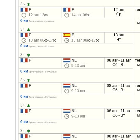
3 ч.
F
F
12 авг
те
Ср
12 авг 13
14 авг 08
00
30
0 км
Груз Франция - Франция
м
3 ч.
F
E
13 авг
Чт
13 авг 08
-17
15 авг 08
-17
00
00
00
00
0 км
Груз Франция - Испания
3 ч.
F
NL
08 авг - 11 авг
те
Сб - Вт
м
9-13 авг
0 км
Груз Франция - Голландия
3 ч.
F
NL
08 авг - 11 авг
те
Сб - Вт
м
9-13 авг
0 км
Груз Франция - Голландия
3 ч.
F
NL
08 авг - 11 авг
те
Сб - Вт
м
9-13 авг
0 км
Груз Франция - Голландия
3 ч.
F
NL
08 авг - 11 авг
м