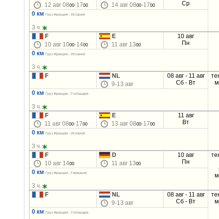
Ср
12 авг 08
-17
14 авг 08
-17
00
00
00
00
0 км
Груз Франция - Испания
3 ч.
F
E
10 авг
Пн
10 авг 10
-14
11 авг 13
00
00
00
0 км
Груз Франция - Испания
3 ч.
F
NL
08 авг - 11 авг
те
Сб - Вт
м
9-13 авг
0 км
Груз Франция - Голландия
3 ч.
F
E
11 авг
Вт
11 авг 08
-17
13 авг 08
-17
00
00
00
00
0 км
Груз Франция - Испания
3 ч.
F
D
10 авг
те
Пн
10 авг 14
11 авг 13
00
00
0 км
Груз Франция - Германия
м
3 ч.
F
NL
08 авг - 11 авг
те
Сб - Вт
м
9-13 авг
0 км
Груз Франция - Голландия