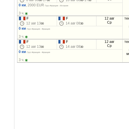
8 авг 08
-17
10 авг 08
-17
00
00
00
00
0 км
, 2000 EUR
Груз Франция - Испания
3 ч.
F
F
12 авг
те
Ср
12 авг 13
14 авг 08
00
30
0 км
Груз Франция - Франция
3 ч.
F
F
12 авг
те
Ср
12 авг 13
14 авг 08
00
30
0 км
Груз Франция - Франция
м
3 ч.