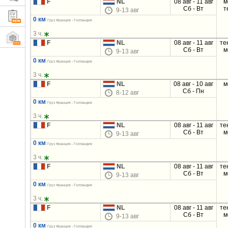
F
NL
08 авг - 11 авг
м
Сб - Вт
т
9-13 авг
0 км
Груз Франция - Голландия
3 ч.
F
NL
08 авг - 11 авг
те
Сб - Вт
м
9-13 авг
0 км
Груз Франция - Голландия
3 ч.
F
NL
08 авг - 10 авг
м
Сб - Пн
8-12 авг
0 км
Груз Франция - Голландия
3 ч.
F
NL
08 авг - 11 авг
те
Сб - Вт
м
9-13 авг
0 км
Груз Франция - Голландия
3 ч.
F
NL
08 авг - 11 авг
те
Сб - Вт
м
9-13 авг
0 км
Груз Франция - Голландия
3 ч.
F
NL
08 авг - 11 авг
те
Сб - Вт
м
9-13 авг
0 км
Груз Франция - Голландия