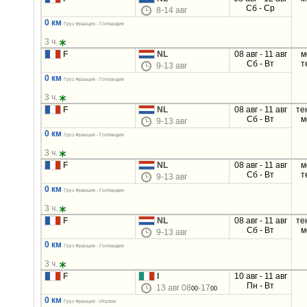
Сб - Ср
8-14 авг
0 км
Груз Франция - Голландия
3 ч.
F
NL
08 авг - 11 авг
м
Сб - Вт
т
9-13 авг
0 км
Груз Франция - Голландия
3 ч.
F
NL
08 авг - 11 авг
те
Сб - Вт
м
9-13 авг
0 км
Груз Франция - Голландия
3 ч.
F
NL
08 авг - 11 авг
м
Сб - Вт
т
9-13 авг
0 км
Груз Франция - Голландия
3 ч.
F
NL
08 авг - 11 авг
те
Сб - Вт
м
9-13 авг
0 км
Груз Франция - Голландия
3 ч.
F
I
10 авг - 11 авг
Пн - Вт
13 авг 08
-17
00
00
0 км
Груз Франция - Италия