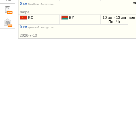
м
0 км
Груз Китай - Белоруссия
вчера
RC
BY
10 авг - 13 авг
кон
Пн - Чт
0 км
Груз Китай - Белоруссия
2026-7-13