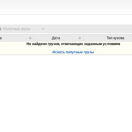
Попутные грузы
а
Дата
Тип кузова
Не найдено грузов, отвечающих заданным условиям
Искать попутные грузы