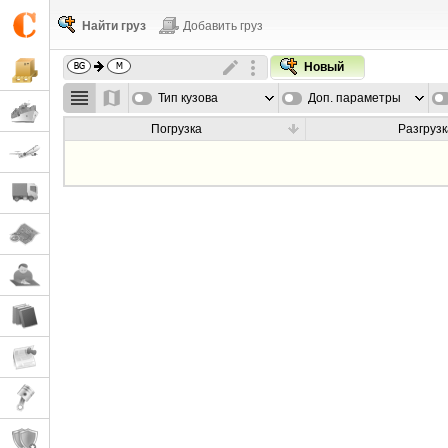
Найти груз
Добавить груз
Новый
Тип кузова
Доп. параметры
Погрузка
Разгрузк