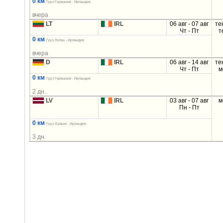
0 км
Груз Германия - Ирландия
вчера
LT
IRL
06 авг - 07 авг
те
Чт - Пт
т
0 км
Груз Литва - Ирландия
вчера
D
IRL
06 авг - 14 авг
те
Чт - Пт
м
0 км
Груз Германия - Ирландия
2 дн.
LV
IRL
03 авг - 07 авг
м
Пн - Пт
0 км
Груз Латвия - Ирландия
3 дн.