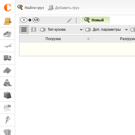
Найти груз
Добавить груз
Новый
Тип кузова
Доп. параметры
Погрузка
Разгрузк