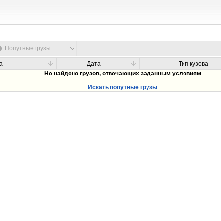
Попутные грузы
а
Дата
Тип кузова
Не найдено грузов, отвечающих заданным условиям
Искать попутные грузы