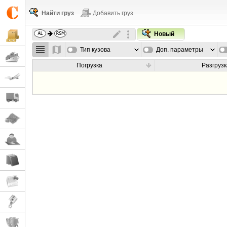
Найти груз
Добавить груз
Новый
Тип кузова
Доп. параметры
Погрузка
Разгрузк