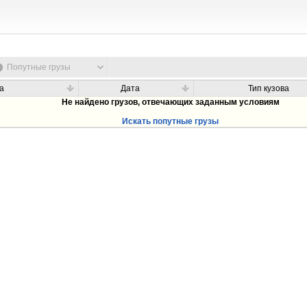
Попутные грузы
а
Дата
Тип кузова
Не найдено грузов, отвечающих заданным условиям
Искать попутные грузы